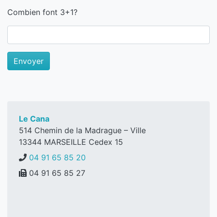
Combien font 3+1?
Le Cana
514 Chemin de la Madrague – Ville
13344
MARSEILLE Cedex 15
04 91 65 85 20
04 91 65 85 27