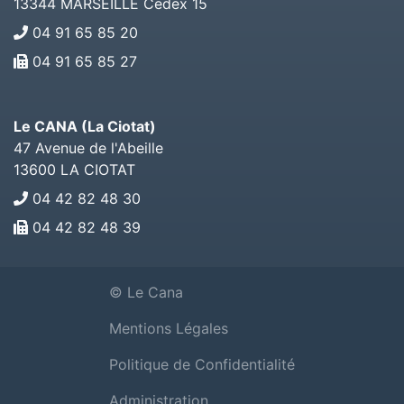
13344
MARSEILLE Cedex 15
04 91 65 85 20
04 91 65 85 27
Le CANA (La Ciotat)
47 Avenue de l'Abeille
13600
LA CIOTAT
04 42 82 48 30
04 42 82 48 39
© Le Cana
Mentions Légales
Politique de Confidentialité
Administration