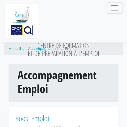
CENTRE DE FORMATION
Accueil
Accompagnement
Emploi
ET DE PRÉPARATION À L'EMPLOI
Accompagnement
Emploi
Boost Emploi