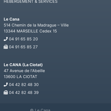
HÉBERGEMENT & SERVICES
Le Cana
514 Chemin de la Madrague – Ville
13344
MARSEILLE Cedex 15
04 91 65 85 20
04 91 65 85 27
Le CANA (La Ciotat)
47 Avenue de l'Abeille
13600
LA CIOTAT
04 42 82 48 30
04 42 82 48 39
© Le Cana