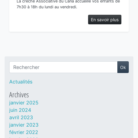
La crèche Associative du Cana accueille vos enfants de
7h30 à 18h du lundi au vendredi.
En savoir plus
Ok
Recherche
Actualités
Archives
janvier 2025
juin 2024
avril 2023
janvier 2023
février 2022