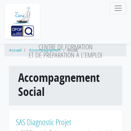
CENTRE DE FORMATION
Accueil
Accompagnement
Social
ET DE PRÉPARATION À L'EMPLOI
Accompagnement
Social
SAS Diagnostic Projet