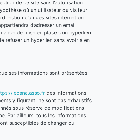
ction de ce site sans l’autorisation
pothèse où un utilisateur ou visiteur
 direction d’un des sites internet ou
appartiendra d’adresser un email
demande de mise en place d’un hyperlien.
e refuser un hyperlien sans avoir à en
que ses informations sont présentées
tps://lecana.asso.fr
des informations
ments y figurant ne sont pas exhaustifs
donnés sous réserve de modifications
e. Par ailleurs, tous les informations
 sont susceptibles de changer ou