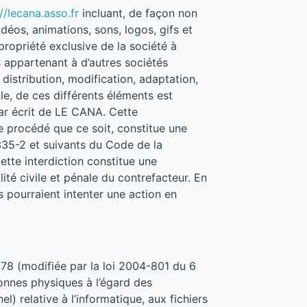
//lecana.asso.fr
incluant, de façon non
idéos, animations, sons, logos, gifs et
propriété exclusive de la société à
 appartenant à d’autres sociétés
distribution, modification, adaptation,
le, de ces différents éléments est
par écrit de LE CANA. Cette
e procédé que ce soit, constitue une
335-2 et suivants du Code de la
cette interdiction constitue une
té civile et pénale du contrefacteur. En
s pourraient intenter une action en
978 (modifiée par la loi 2004-801 du 6
onnes physiques à l’égard des
) relative à l’informatique, aux fichiers