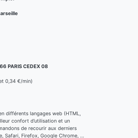
arseille
5366 PARIS CEDEX 08
et 0,34 €/min)
 en différents langages web (HTML,
eur confort d’utilisation et un
andons de recourir aux derniers
, Safari, Firefox, Google Chrome, …