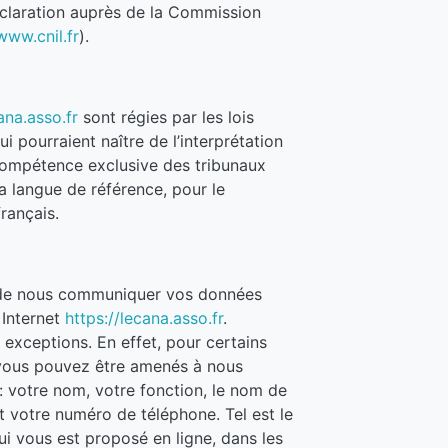
 déclaration auprès de la Commission
www.cnil.fr
).
ana.asso.fr
sont régies par les lois
ui pourraient naître de l’interprétation
 compétence exclusive des tribunaux
a langue de référence, pour le
rançais.
u de nous communiquer vos données
 Internet
https://lecana.asso.fr
.
exceptions. En effet, pour certains
, vous pouvez être amenés à nous
 votre nom, votre fonction, le nom de
t votre numéro de téléphone. Tel est le
ui vous est proposé en ligne, dans les