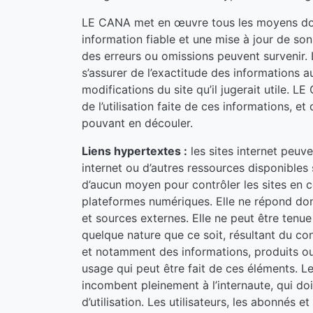
LE CANA met en œuvre tous les moyens dont
information fiable et une mise à jour de son 
des erreurs ou omissions peuvent survenir. 
s’assurer de l’exactitude des informations a
modifications du site qu’il jugerait utile. 
de l’utilisation faite de ces informations, et
pouvant en découler.
Liens hypertextes :
les sites internet peuven
internet ou d’autres ressources disponibles
d’aucun moyen pour contrôler les sites en c
plateformes numériques. Elle ne répond donc
et sources externes. Elle ne peut être ten
quelque nature que ce soit, résultant du co
et notamment des informations, produits ou 
usage qui peut être fait de ces éléments. Les
incombent pleinement à l’internaute, qui do
d’utilisation. Les utilisateurs, les abonnés et