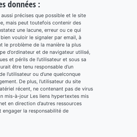
les données :
aussi précises que possible et le site
ée, mais peut toutefois contenir des
statez une lacune, erreur ou ce qui
ien vouloir le signaler par email, à
nt le problème de la manière la plus
e d’ordinateur et de navigateur utilisé,
es et périls de l’utilisateur et sous sa
urait être tenu responsable d’un
e l’utilisateur ou d’une quelconque
ment. De plus, l’utilisateur du site
atériel récent, ne contenant pas de virus
n mis-à-jour Les liens hypertextes mis
net en direction d’autres ressources
t engager la responsabilité de