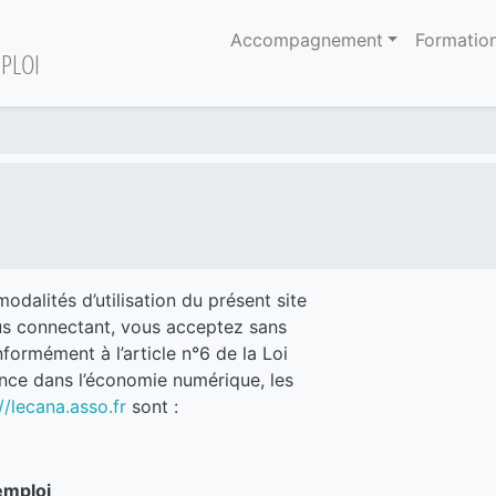
Accompagnement
Formatio
PLOI
modalités d’utilisation du présent site
ous connectant, vous acceptez sans
formément à l’article n°6 de la Loi
nce dans l’économie numérique, les
//lecana.asso.fr
sont :
emploi