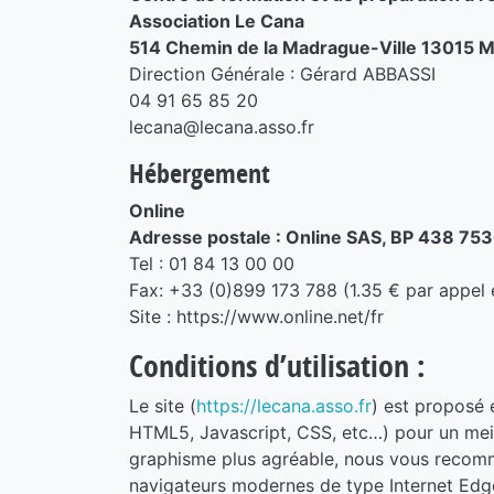
Association Le Cana
514 Chemin de la Madrague-Ville 13015 M
Direction Générale : Gérard ABBASSI
04 91 65 85 20
lecana@lecana.asso.fr
Hébergement
Online
Adresse postale : Online SAS, BP 438 7
Tel : 01 84 13 00 00
Fax: +33 (0)899 173 788 (1.35 € par appel 
Site : https://www.online.net/fr
Conditions d’utilisation :
Le site (
https://lecana.asso.fr
) est proposé
HTML5, Javascript, CSS, etc…) pour un meill
graphisme plus agréable, nous vous recomm
navigateurs modernes de type Internet Edge