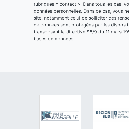
rubriques « contact ». Dans tous les cas, v
données personnelles. Dans ce cas, vous ne 
site, notamment celui de solliciter des ren
de données sont protégées par les dispositio
transposant la directive 96/9 du 11 mars 199
bases de données.