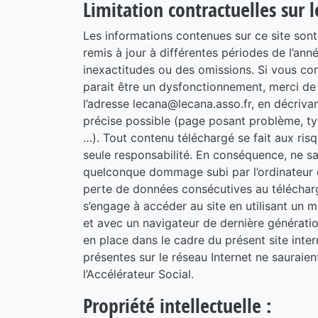
Limitation contractuelles sur 
Les informations contenues sur ce site sont 
remis à jour à différentes périodes de l’ann
inexactitudes ou des omissions. Si vous con
parait être un dysfonctionnement, merci de b
l’adresse lecana@lecana.asso.fr, en décriva
précise possible (page posant problème, typ
…). Tout contenu téléchargé se fait aux risqu
seule responsabilité. En conséquence, ne sa
quelconque dommage subi par l’ordinateur d
perte de données consécutives au télécharge
s’engage à accéder au site en utilisant un m
et avec un navigateur de dernière génératio
en place dans le cadre du présent site inter
présentes sur le réseau Internet ne sauraien
l’Accélérateur Social.
Propriété intellectuelle :